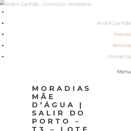
André Ganhão
Imóveis
Notícias
Contactos
Menu
MORADIAS
MÃE
D’ÁGUA |
SALIR DO
PORTO –
T3 – LOTE