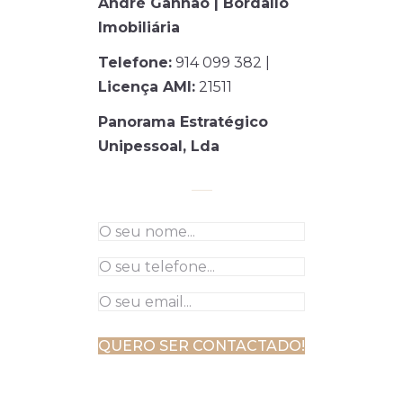
André Ganhão | Bordallo
Imobiliária
Telefone:
914 099 382 |
Licença AMI:
21511
Panorama Estratégico
Unipessoal, Lda