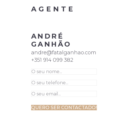
AGENTE
ANDRÉ
GANHÃO
andre@fatalganhao.com
+351 914 099 382