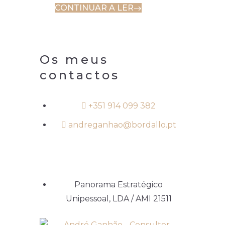
CONTINUAR A LER
Os meus
contactos
+351 914 099 382
andreganhao@bordallo.pt
Panorama Estratégico
Unipessoal, LDA / AMI 21511