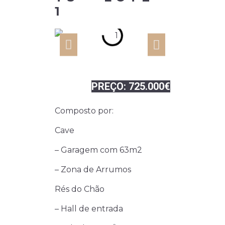
1
PREÇO: 725.000€
Composto por:
Cave
– Garagem com 63m2
– Zona de Arrumos
Rés do Chão
– Hall de entrada