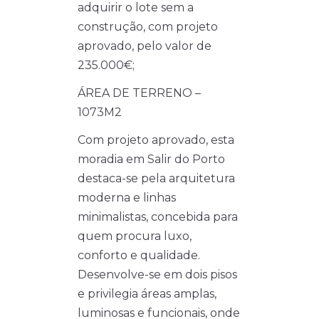
adquirir o lote sem a
construção, com projeto
aprovado, pelo valor de
235.000€;
ÁREA DE TERRENO –
1073M2
Com projeto aprovado, esta
moradia em Salir do Porto
destaca-se pela arquitetura
moderna e linhas
minimalistas, concebida para
quem procura luxo,
conforto e qualidade.
Desenvolve-se em dois pisos
e privilegia áreas amplas,
luminosas e funcionais, onde