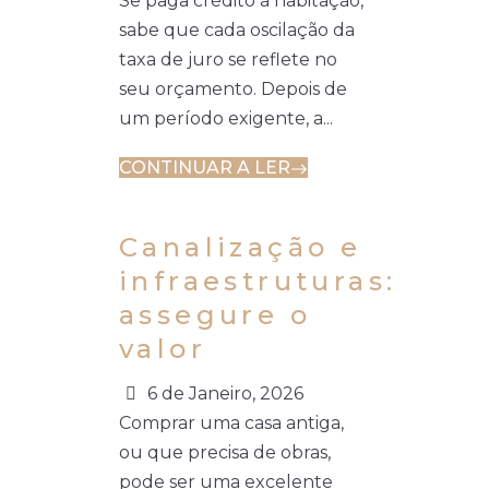
Se paga crédito à habitação,
sabe que cada oscilação da
taxa de juro se reflete no
seu orçamento. Depois de
um período exigente, a...
CONTINUAR A LER
Canalização e
infraestruturas:
assegure o
valor
6 de Janeiro, 2026
Comprar uma casa antiga,
ou que precisa de obras,
pode ser uma excelente