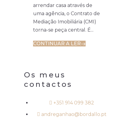
arrendar casa através de
uma agência, o Contrato de
Mediação Imobiliária (CMI)
torna-se peça central. É...
CONTINUAR A LER
Os meus
contactos
+351 914 099 382
andreganhao@bordallo.pt