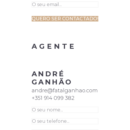
AGENTE
ANDRÉ
GANHÃO
andre@fatalganhao.com
+351 914 099 382