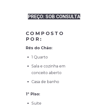
PREÇO: SOB CONSULTA
COMPOSTO
POR:
Rés do Chão:
1 Quarto
Sala e cozinha em
conceito aberto
Casa de banho
1º Piso:
Suite