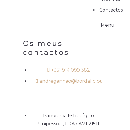
Contactos
Menu
Os meus
contactos
+351 914 099 382
andreganhao@bordallo.pt
Panorama Estratégico
Unipessoal, LDA / AMI 21511