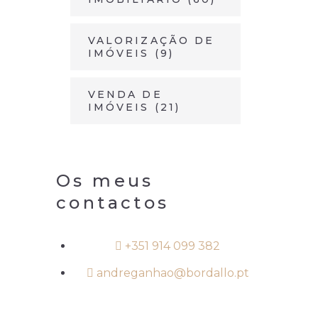
VALORIZAÇÃO DE
IMÓVEIS
(9)
VENDA DE
IMÓVEIS
(21)
Os meus
contactos
+351 914 099 382
andreganhao@bordallo.pt