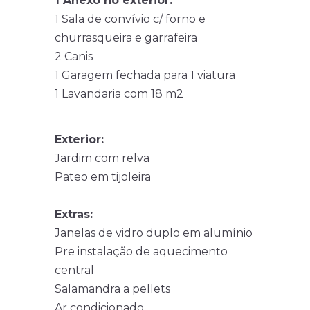
1 Anexo no exterior:
1 Sala de convívio c/ forno e
churrasqueira e garrafeira
2 Canis
1 Garagem fechada para 1 viatura
1 Lavandaria com 18 m2
Exterior:
Jardim com relva
Pateo em tijoleira
Extras:
Janelas de vidro duplo em alumínio
Pre instalação de aquecimento
central
Salamandra a pellets
Ar condicionado