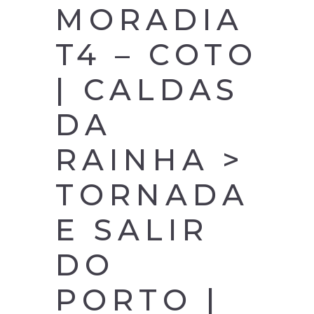
MORADIA
T4 – COTO
| CALDAS
DA
RAINHA >
TORNADA
E SALIR
DO
PORTO |