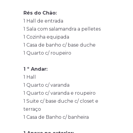
Rés do Chão:
1 Hall de entrada
1 Sala com salamandra a pelletes
1 Cozinha equipada
1 Casa de banho c/ base duche
1 Quarto c/ roupeiro
1 º Andar:
1 Hall
1 Quarto c/ varanda
1 Quarto c/ varanda e roupeiro
1 Suite c/ base duche c/ closet e
terraço
1 Casa de Banho c/ banheira